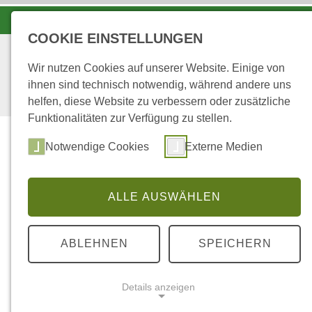
LANDESFORSTEN VOR ORT
COOKIE EINSTELLUNGEN
Wir nutzen Cookies auf unserer Website. Einige von
ihnen sind technisch notwendig, während andere uns
helfen, diese Website zu verbessern oder zusätzliche
Funktionalitäten zur Verfügung zu stellen.
Notwendige Cookies
Externe Medien
ALLE AUSWÄHLEN
...
STARTSEITE
LINK-TIPPS
ABLEHNEN
SPEICHERN
Link-Tipps
Details anzeigen