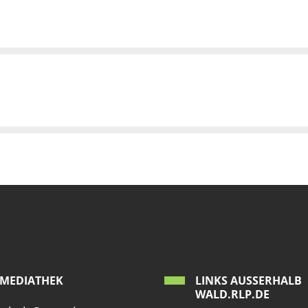
MEDIATHEK
LINKS AUSSERHALB W
ALD.RLP.DE