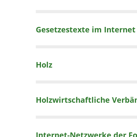
Gesetzestexte im Internet
Holz
Holzwirtschaftliche Verbä
Internet-Netzwerke der Fo