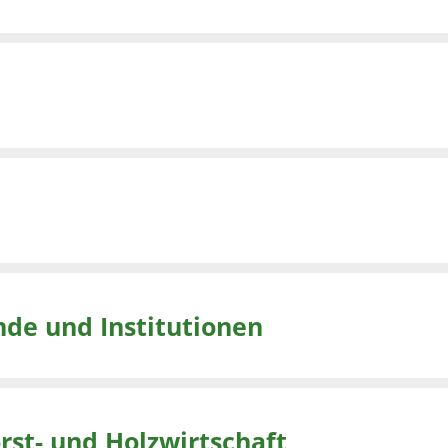
nde und Institutionen
rst- und Holzwirtschaft