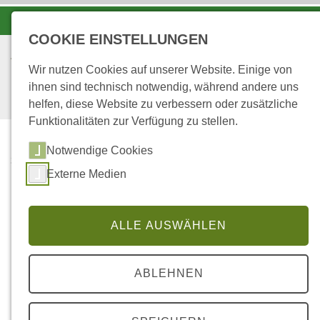
-A
A
A+
COOKIE EINSTELLUNGEN
Wir nutzen Cookies auf unserer Website. Einige von
ihnen sind technisch notwendig, während andere uns
helfen, diese Website zu verbessern oder zusätzliche
Funktionalitäten zur Verfügung zu stellen.
Notwendige Cookies
...
STARTSEITE
Externe Medien
BITBURG
Forstamt Bitburg
ALLE AUSWÄHLEN
ABLEHNEN
Dateilinks