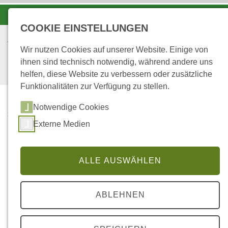
-A
A
A+
COOKIE EINSTELLUNGEN
Wir nutzen Cookies auf unserer Website. Einige von
ihnen sind technisch notwendig, während andere uns
helfen, diese Website zu verbessern oder zusätzliche
Funktionalitäten zur Verfügung zu stellen.
Notwendige Cookies
...
STARTSEITE
Externe Medien
RHEINHESSEN
Forstamt Rheinhessen
ALLE AUSWÄHLEN
ABLEHNEN
Dateilinks