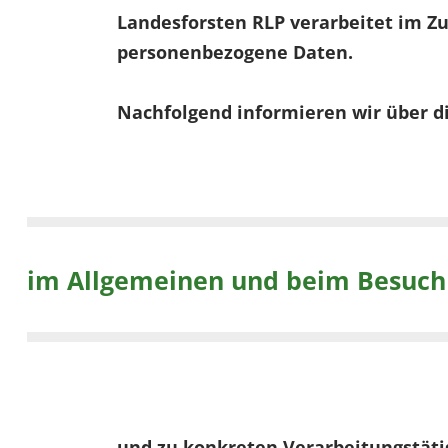
Landesforsten RLP verarbeitet im 
personenbezogene Daten.
Nachfolgend informieren wir über d
im Allgemeinen und beim Besuch
und zu konkreten Verarbeitungstäti