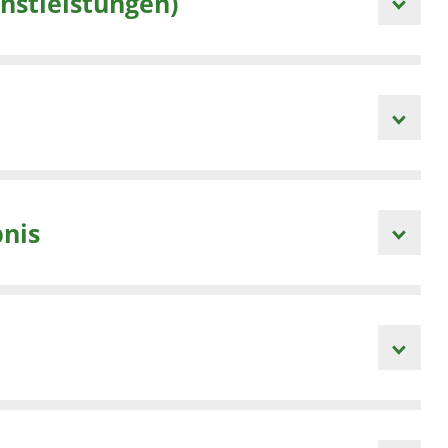
tarbeiten, Dienstleistungen)
bnis