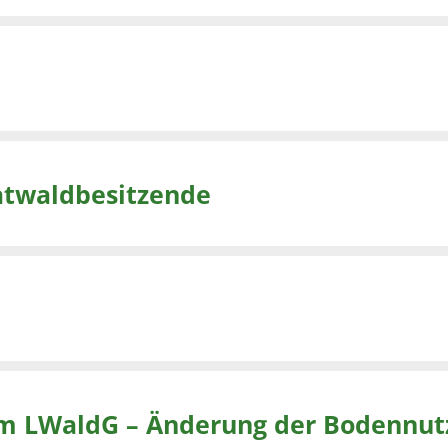
vatwaldbesitzende
m LWaldG – Änderung der Bodennut