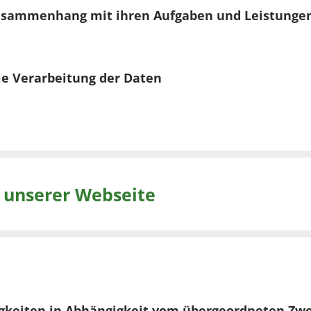
Zusammenhang mit ihren Aufgaben und Leistunge
ie Verarbeitung der Daten
 unserer Webseite
gkeiten in Abhängigkeit vom übergeordneten Zwe