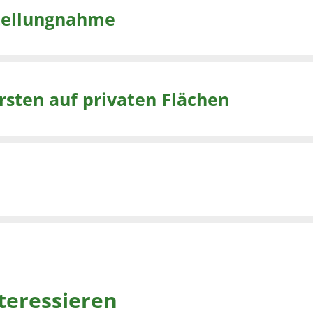
Stellungnahme
sten auf privaten Flächen
teressieren