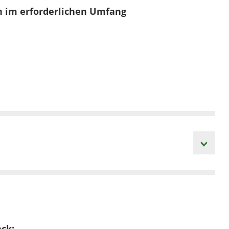
n im erforderlichen Umfang
ck: