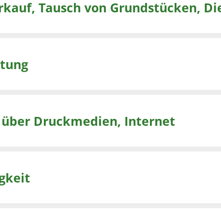
rkauf, Tausch von Grundstücken, Di
ttung
 über Druckmedien, Internet
gkeit