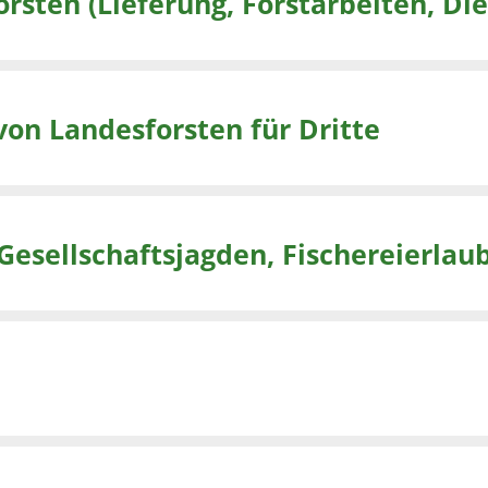
Vertragliche Leistung für Landesforsten (Lieferung, Fors
von Landesforsten für Dritte
Gesellschaftsjagden, Fischereierlau