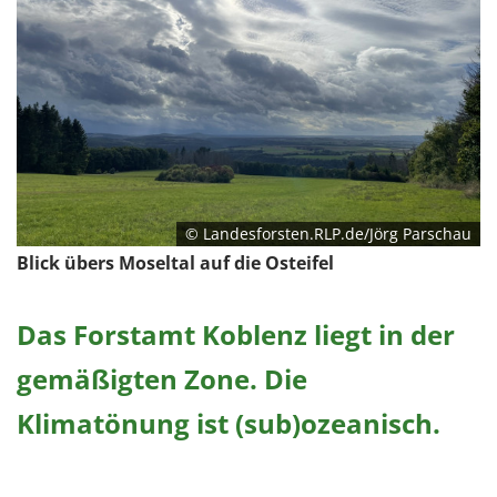
© Landesforsten.RLP.de/Jörg Parschau
Blick übers Moseltal auf die Osteifel
Das Forstamt Koblenz liegt in der
gemäßigten Zone. Die
Klimatönung ist (sub)ozeanisch.