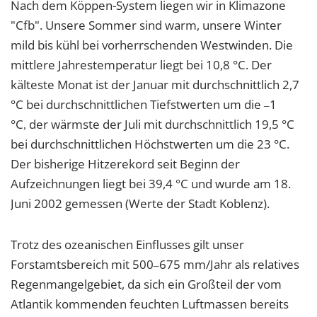
Nach dem Köppen-System liegen wir in Klimazone
"Cfb". Unsere Sommer sind warm, unsere Winter
mild bis kühl bei vorherrschenden Westwinden. Die
mittlere Jahrestemperatur liegt bei 10,8 °C. Der
kälteste Monat ist der Januar mit durchschnittlich 2,7
°C bei durchschnittlichen Tiefstwerten um die
1
–
°C
der wärmste der Juli mit durchschnittlich 19,5 °C
,
bei durchschnittlichen Höchstwerten um die 23 °C.
Der bisherige Hitzerekord seit Beginn der
Aufzeichnungen liegt bei 39,4 °C und wurde am 18.
Juni 2002 gemessen (Werte der Stadt Koblenz).
Trotz des ozeanischen Einflusses gilt unser
Forstamtsbereich mit 500
675 mm/Jahr als relatives
–
Regenmangelgebiet, da sich ein Großteil der vom
Atlantik kommenden feuchten Luftmassen bereits