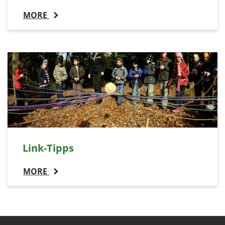
MORE
Link-Tipps
MORE