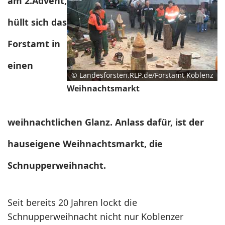
am 2.Advent,
hüllt sich das
Forstamt in
einen
© Landesforsten.RLP.de/Forstamt Koblenz
Weihnachtsmarkt
weihnachtlichen Glanz.
Anlass dafür, ist der
hauseigene Weihnachtsmarkt,
die
Schnupperweihnacht.
Seit bereits 20 Jahren lockt die
Schnupperweihnacht nicht nur Koblenzer