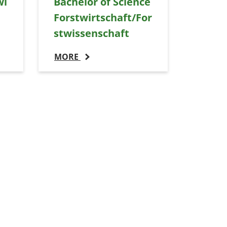
wi
Bachelor of Science
Forstwirtschaft/For
stwissenschaft
MORE