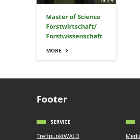
Fieber
Master of Science
Forstwirtschaft/
Forstwissenschaft
MORE
Footer
SERVICE
TreffpunktWALD
Media