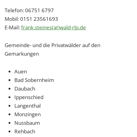
Telefon: 06751 6797
Mobil: 0151 23561693
E-Mail:
frank.steines(at)wald-rlp.de
Gemeinde- und die Privatwälder auf den
Gemarkungen
Auen
Bad Sobernheim
Daubach
Ippenschied
Langenthal
Monzingen
Nussbaum
Rehbach