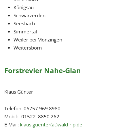
Königsau
Schwarzerden
Seesbach
Simmertal
Weiler bei Monzingen
Weitersborn
Forstrevier Nahe-Glan
Klaus Günter
Telefon: 06757 969 8980
Mobil: 01522 8850 262
E-Mail:
klaus.guenter(at)wald-rlp.de