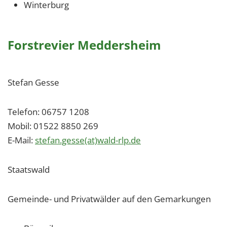
Winterburg
Forstrevier Meddersheim
Stefan Gesse
Telefon: 06757 1208
Mobil: 01522 8850 269
E-Mail:
stefan.gesse(at)wald-rlp.de
Staatswald
Gemeinde- und Privatwälder auf den Gemarkungen