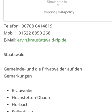
Show details
Ervin Kraus
Imprint | Datapolicy
NECESSARY COOKIES
Telefon: 06708 6414819
Mobil: 01522 8850 268
E-Mail:
ervin.kraus(at)wald-rlp.de
Staatswald
Gemeinde- und die Privatwälder auf den
Gemarkungen
Brauweiler
Hochstetten-Dhaun
Horbach
Kellenbach