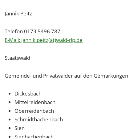
Jannik Peitz
Telefon 0173 5496 787
E-Mail: jannik.peitz(at)wald-rlp.de
Staatswald
Gemeinde- und Privatwälder auf den Gemarkungen
Dickesbach
Mittelreidenbach
Oberreidenbach
Schmidthachenbach
Sien
Sienhachenbach