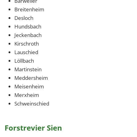
Bärweiler
Breitenheim
Desloch
Hundsbach
Jeckenbach
Kirschroth
Lauschied
Löllbach
Martinstein
Meddersheim
Meisenheim
Merxheim
Schweinschied
Forstrevier Sien