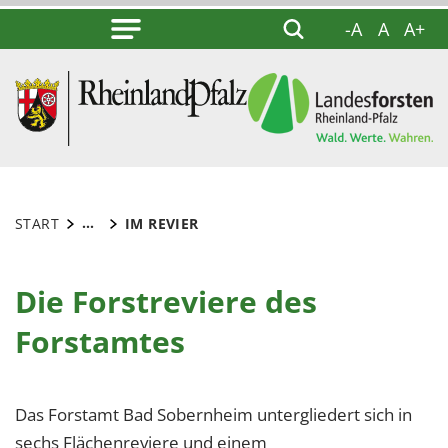
-A
A
A+
...
START
IM REVIER
Die Forstreviere des
Forstamtes
Das Forstamt Bad Sobernheim untergliedert sich in
sechs Flächenreviere und einem