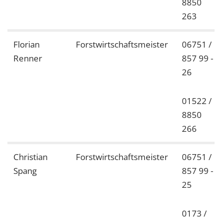
8850
263
Florian
Forstwirtschaftsmeister
06751 /
Renner
857 99 -
26
01522 /
8850
266
Christian
Forstwirtschaftsmeister
06751 /
Spang
857 99 -
25
0173 /