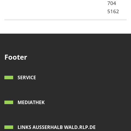
704
5162
Footer
SERVICE
MEDIATHEK
LINKS AUSSERHALB WALD.RLP.DE