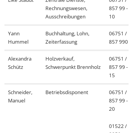
Rechnungswesen,
857 99 -
Ausschreibungen
10
Yann
Buchhaltung, Lohn,
06751 /
Hummel
Zeiterfassung
857 990
Alexandra
Holzverkauf,
06751 /
Schütz
Schwerpunkt Brennholz
857 99 -
15
Schneider,
Betriebsdisponent
06751 /
Manuel
857 99 -
20
01522 /