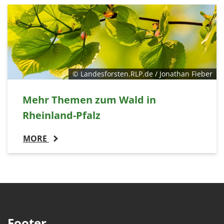
© Landesforsten.RLP.de / Jonathan Fieber
Mehr Themen zum Wald in
Rheinland-Pfalz
MORE
Footer