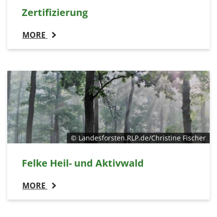
Zertifizierung
MORE
© Landesforsten.RLP.de/Christine Fischer
Felke Heil- und Aktivwald
MORE