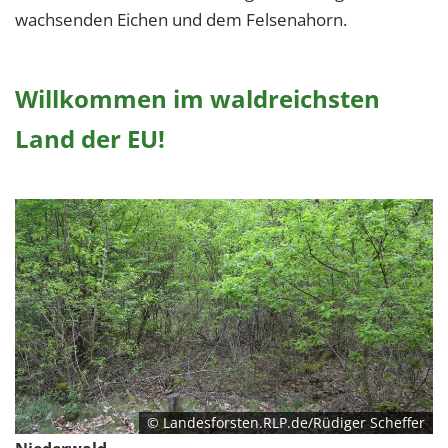
wachsenden Eichen und dem Felsenahorn.
Willkommen im waldreichsten
Land der EU!
© Landesforsten.RLP.de/Rüdiger Scheffer