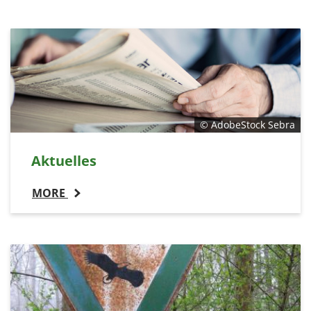
© AdobeStock Sebra
Aktuelles
MORE