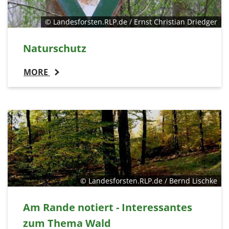
© Landesforsten.RLP.de / Ernst Christian Driedger
Naturschutz
MORE
© Landesforsten.RLP.de / Bernd Lischke
Am Rande notiert - Interessantes
zum Thema Wald