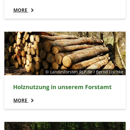
MORE
© Landesforsten.RLP.de / Bernd Lischke
Holznutzung in unserem Forstamt
MORE