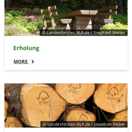
© Landesforsten.RLP.de / Siegfried Weiter
Erholung
MORE
© Landesforsten.RLP.de / Jonathan Fieber