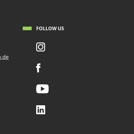
FOLLOW US
p.de