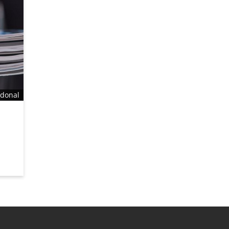
odonal