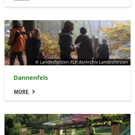
© Landesforsten.RLP.de/Archiv Landesforsten
Dannenfels
MORE