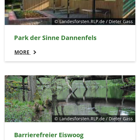
© Landesforsten.RLP.de / Dieter Gass
Park der Sinne Dannenfels
MORE
© Landesforsten.RLP.de / Dieter Gass
Barrierefreier Eiswoog