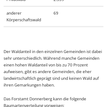
anderer
69
0
Körperschaftswald
Der Waldanteil in den einzelnen Gemeinden ist dabei
sehr unterschiedlich. Während manche Gemeinden
einen hohen Waldanteil von bis zu 70 Prozent
aufweisen, gibt es andere Gemeinden, die eher
landwirtschaftlich geprägt sind und keinen Wald auf
ihren Gemarkungen haben.
Das Forstamt Donnerberg kann die folgende
Baumartenverteilung vorweisen: