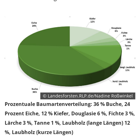
© Landesforsten.RLP.de/Nadine Roßwinkel
Prozentuale Baumartenverteilung: 36 % Buche, 24
Prozent Eiche, 12 % Kiefer, Douglasie 6 %, Fichte 3 %,
Lärche 3 %, Tanne 1 %, Laubholz (lange Längen) 12
%, Laubholz (kurze Längen)