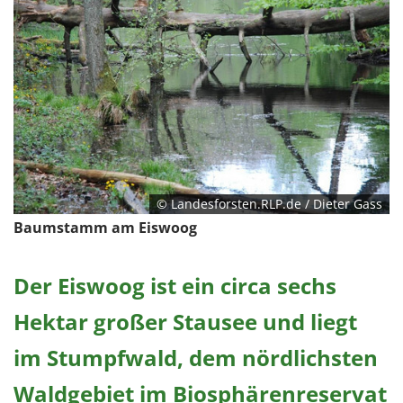
© Landesforsten.RLP.de / Dieter Gass
Baumstamm am Eiswoog
Der Eiswoog ist ein circa sechs
Hektar großer Stausee und liegt
im Stumpfwald, dem nördlichsten
Waldgebiet im Biosphärenreservat