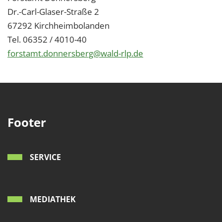
Dr.-Carl-Glaser-Straße 2
67292 Kirchheimbolanden
Tel. 06352 / 4010-40
forstamt.donnersberg@wald-rlp.de
Footer
SERVICE
MEDIATHEK