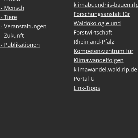
klimabuendnis-bauen.rl
 - Mensch
Forschungsanstalt für
- Tiere
Waldökologie und
- Veranstaltungen
Forstwirtschaft
- Zukunft
Rheinland-Pfalz
- Publikationen
Kompetenzzentrum für
Klimawandelfolgen
klimawandel.wald.rlp.de
Portal U
Link-Tipps