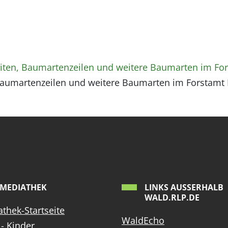
iten, Baumartenzeilen und weitere Baumarten im Fo
Baumartenzeilen und weitere Baumarten im Forstamt 
MEDIATHEK
LINKS AUSSERHALB W
ALD.RLP.DE
thek-Startseite
WaldEcho
- Kinder