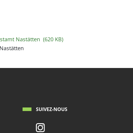
rstamt Nastätten
(620 KB)
Nastätten
SUIVEZ-NOUS