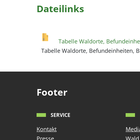
Dateilinks
Tabelle Waldorte, Befundeinhe
Tabelle Waldorte, Befundeinheiten, 
Footer
SERVICE
Kontakt
Media
Presse
Wald 