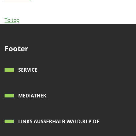
To top
Footer
SERVICE
MEDIATHEK
LINKS AUSSERHALB WALD.RLP.DE