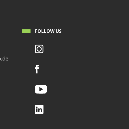
FOLLOW US
p.de