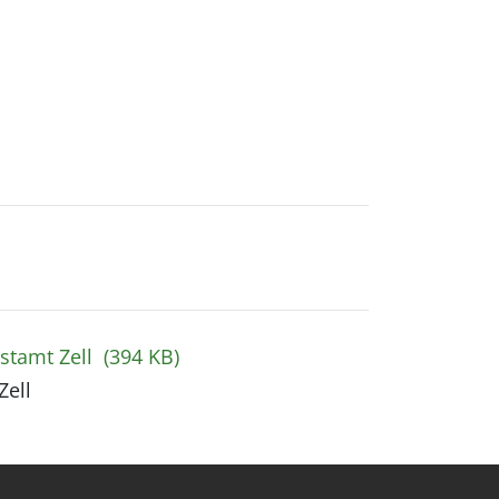
stamt Zell
(394 KB)
Zell