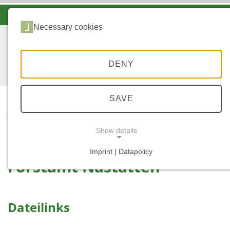
-A
A
A+
Necessary cookies
DENY
SAVE
...
START
NASTÄTTEN
Show details
Imprint | Datapolicy
Forstamt Nastätten
NECESSARY COOKIES
Dateilinks