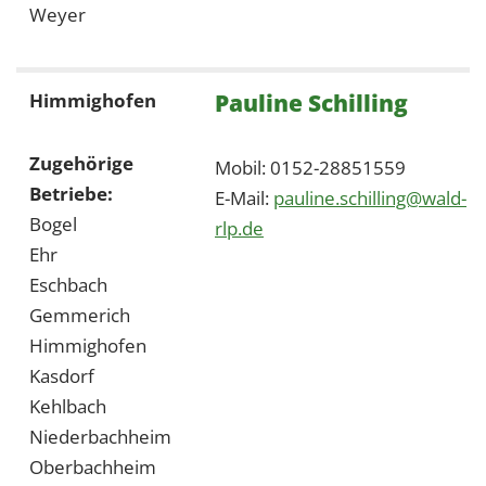
Weyer
Pauline Schilling
Himmighofen
Zugehörige
Mobil: 0152-28851559
Betriebe:
E-Mail:
pauline.schilling@wald-
Bogel
rlp.de
Ehr
Eschbach
Gemmerich
Himmighofen
Kasdorf
Kehlbach
Niederbachheim
Oberbachheim