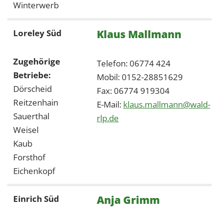
Winterwerb
Klaus Mallmann
Loreley Süd
Zugehörige
Telefon: 06774 424
Betriebe:
Mobil: 0152-28851629
Dörscheid
Fax: 06774 919304
Reitzenhain
E-Mail:
klaus.mallmann@wald-
Sauerthal
rlp.de
Weisel
Kaub
Forsthof
Eichenkopf
Anja Grimm
Einrich Süd