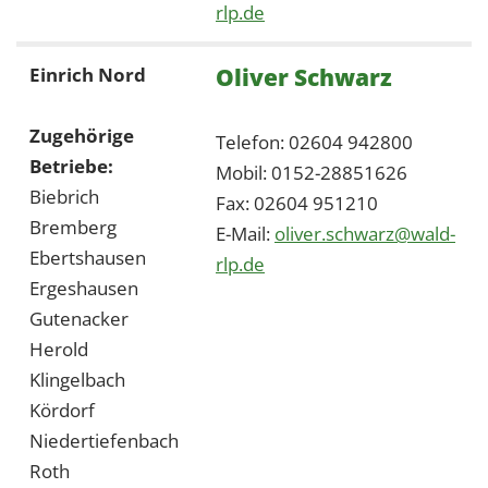
rlp.de
Oliver Schwarz
Einrich Nord
Zugehörige
Telefon: 02604 942800
Betriebe:
Mobil: 0152-28851626
Biebrich
Fax: 02604 951210
Bremberg
E-Mail:
oliver.schwarz@wald-
Ebertshausen
rlp.de
Ergeshausen
Gutenacker
Herold
Klingelbach
Kördorf
Niedertiefenbach
Roth