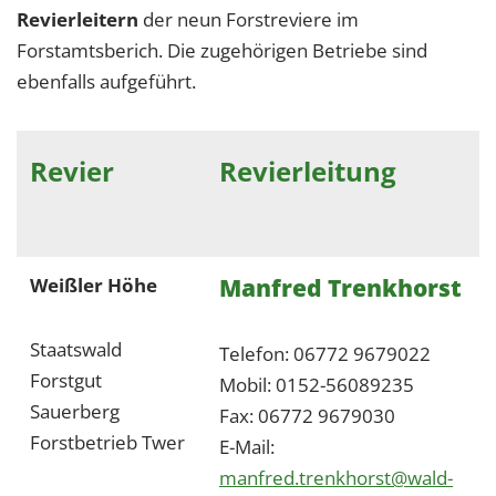
Revierleitern
der neun Forstreviere im
Forstamtsberich. Die zugehörigen Betriebe sind
ebenfalls aufgeführt.
Revier
Revierleitung
Manfred Trenkhorst
Weißler Höhe
Staatswald
Telefon: 06772 9679022
Forstgut
Mobil: 0152-56089235
Sauerberg
Fax: 06772 9679030
Forstbetrieb Twer
E-Mail:
manfred.trenkhorst@wald-