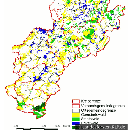
© Landesforsten.RLP.de