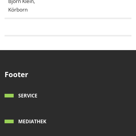
Björn Klein,
Körborn
Footer
SERVICE
MEDIATHEK