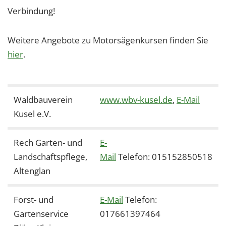
Verbindung!
Weitere Angebote zu Motorsägenkursen finden Sie
hier
.
Waldbauverein
www.wbv-kusel.de
,
E-Mail
Kusel e.V.
Rech Garten- und
E-
Landschaftspflege,
Mail
Telefon: 015152850518
Altenglan
Forst- und
E-Mail
Telefon:
Gartenservice
017661397464