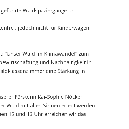
h geführte Waldspaziergänge an.
tenfrei, jedoch nicht für Kinderwagen
ema “Unser Wald im Klimawandel” zum
wirtschaftung und Nachhaltigkeit in
aldklassenzimmer eine Stärkung in
serer Försterin Kai-Sophie Nöcker
r Wald mit allen Sinnen erlebt werden
hen 12 und 13 Uhr erreichen wir das