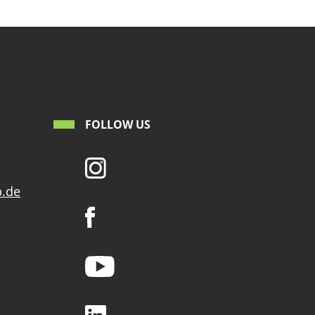
FOLLOW US
p.de