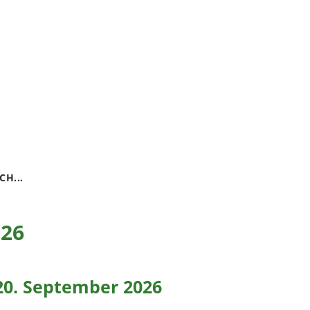
H...
026
20. September 2026