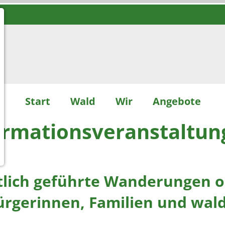
Start
Wald
Wir
Angebote
formationsveranstaltu
tlich geführte Wanderungen o
Bürgerinnen, Familien und wal