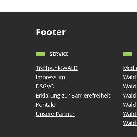
Footer
SERVICE
TreffpunktWALD
Media
Impressum
Wald 
DSGVO
Wald
Erklärung zur Barrierefreiheit
Wald 
Kontakt
Wald 
Unsere Partner
Wald 
Wald 