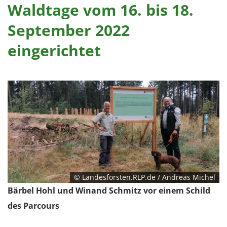
Waldtage vom 16. bis 18.
September 2022
eingerichtet
© Landesforsten.RLP.de / Andreas Michel
Bärbel Hohl und Winand Schmitz vor einem Schild
des Parcours