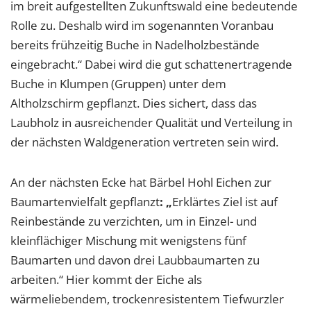
im breit aufgestellten Zukunftswald eine bedeutende
Rolle zu. Deshalb wird im sogenannten Voranbau
bereits frühzeitig Buche in Nadelholzbestände
eingebracht.“ Dabei wird die gut schattenertragende
Buche in Klumpen (Gruppen) unter dem
Altholzschirm gepflanzt. Dies sichert, dass das
Laubholz in ausreichender Qualität und Verteilung in
der nächsten Waldgeneration vertreten sein wird.
An der nächsten Ecke hat Bärbel Hohl Eichen zur
Baumartenvielfalt gepflanzt
: „
Erklärtes Ziel ist auf
Reinbestände zu verzichten, um in Einzel- und
kleinflächiger Mischung mit wenigstens fünf
Baumarten und davon drei Laubbaumarten zu
arbeiten.“ Hier kommt der Eiche als
wärmeliebendem, trockenresistentem Tiefwurzler