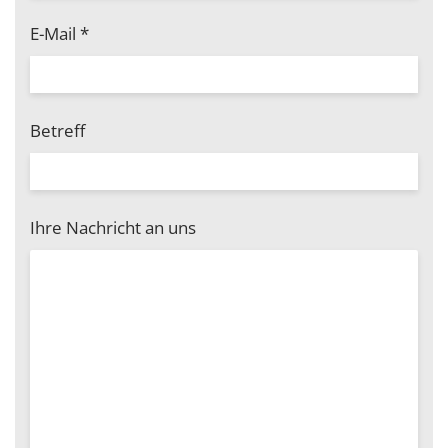
E-Mail
*
Betreff
Ihre Nachricht an uns