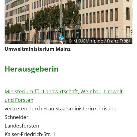
© MKUEM.rlp.de / Franz Frößl
Umweltministerium Mainz
Herausgeberin
Ministerium für Landwirtschaft, Weinbau, Umwelt
und Forsten
vertreten durch Frau Staatsministerin Christine
Schneider
Landesforsten
Kaiser-Friedrich-Str. 1