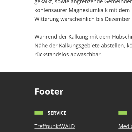
gekalkt, sowie angrenzende Gemeinden
kohlensaurer Magnesiumkalk mit dem Hu
Witterung warscheinlich bis Dezember z
Während der Kalkung mit dem Hubschr
Nähe der Kalkungsgebiete abstellen, kö
rückstandslos abwaschbar.
Footer
SERVICE
TreffpunktWALD
Media