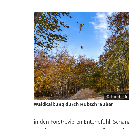
© Landesfor
Waldkalkung durch Hubschrauber
in den Forstrevieren Entenpfuhl, Scha