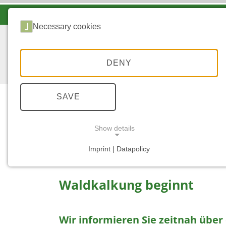
LANDESFORSTEN VOR ORT
Necessary cookies
DENY
SAVE
Show details
...
STARTSEITE
WALDKALKUNG
Imprint | Datapolicy
NECESSARY COOKIES
Waldkalkung beginnt
Wir informieren Sie zeitnah über