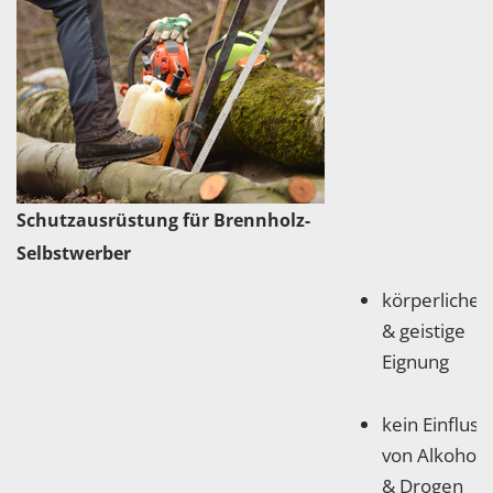
Schutzausrüstung für Brennholz-
Selbstwerber
körperliche
& geistige
Eignung
kein Einfluss
von Alkohol
& Drogen