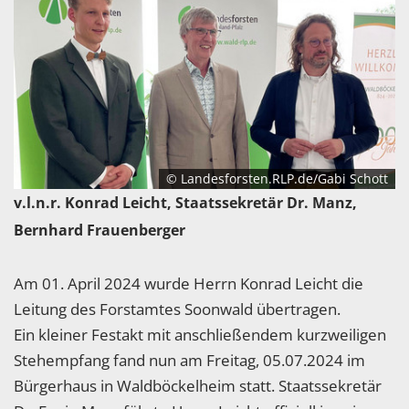
© Landesforsten.RLP.de/Gabi Schott
v.l.n.r. Konrad Leicht, Staatssekretär Dr. Manz,
Bernhard Frauenberger
Am 01. April 2024 wurde Herrn Konrad Leicht die
Leitung des Forstamtes Soonwald übertragen.
Ein kleiner Festakt mit anschließendem kurzweiligen
Stehempfang fand nun am Freitag, 05.07.2024 im
Bürgerhaus in Waldböckelheim statt. Staatssekretär