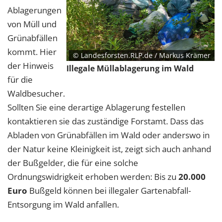
Ablagerungen
von Müll und
Grünabfällen
kommt. Hier
© Landesforsten.RLP.de / Markus Krämer
der Hinweis
Illegale Müllablagerung im Wald
für die
Waldbesucher.
Sollten Sie eine derartige Ablagerung festellen
kontaktieren sie das zuständige Forstamt. Dass das
Abladen von Grünabfällen im Wald oder anderswo in
der Natur keine Kleinigkeit ist, zeigt sich auch anhand
der Bußgelder, die für eine solche
Ordnungswidrigkeit erhoben werden: Bis zu
20.000
Euro
Bußgeld können bei illegaler Gartenabfall-
Entsorgung im Wald anfallen.