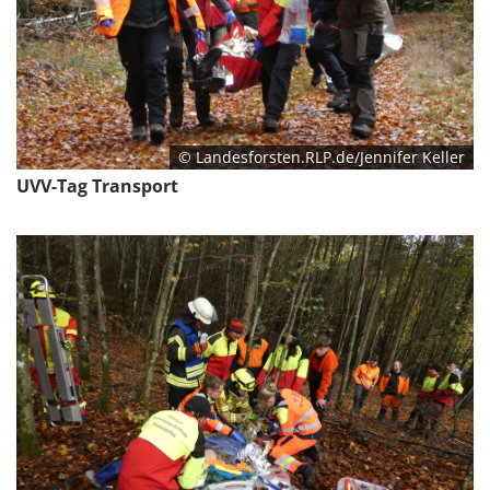
© Landesforsten.RLP.de/Jennifer Keller
UVV-Tag Transport