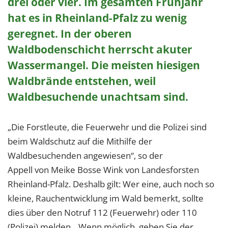
drei oder vier. Im gesamten Frühjahr
hat es in Rheinland-Pfalz zu wenig
geregnet. In der oberen
Waldbodenschicht herrscht akuter
Wassermangel. Die meisten hiesigen
Waldbrände entstehen, weil
Waldbesuchende unachtsam sind.
„Die Forstleute, die Feuerwehr und die Polizei sind
beim Waldschutz auf die Mithilfe der
Waldbesuchenden angewiesen“, so der
Appell von Meike Bosse Wink von Landesforsten
Rheinland-Pfalz. Deshalb gilt: Wer eine, auch noch so
kleine, Rauchentwicklung im Wald bemerkt, sollte
dies über den Notruf 112 (Feuerwehr) oder 110
(Polizei) melden. „Wenn möglich, geben Sie der