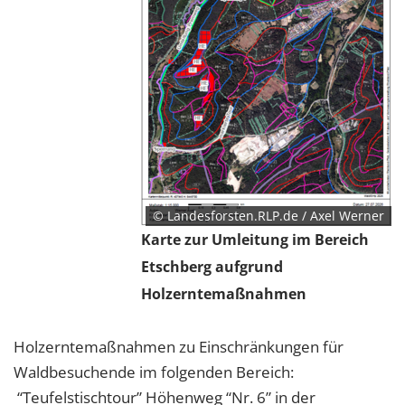
© Landesforsten.RLP.de / Axel Werner
Karte zur Umleitung im Bereich
Etschberg aufgrund
Holzerntemaßnahmen
Holzerntemaßnahmen zu Einschränkungen für
Waldbesuchende im folgenden Bereich:
“Teufelstischtour” Höhenweg “Nr. 6” in der