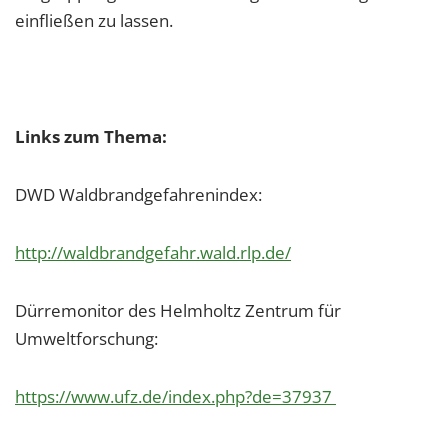
einfließen zu lassen.
Links zum Thema:
DWD Waldbrandgefahrenindex:
http://waldbrandgefahr.wald.rlp.de/
Dürremonitor des Helmholtz Zentrum für
Umweltforschung:
https://www.ufz.de/index.php?de=37937