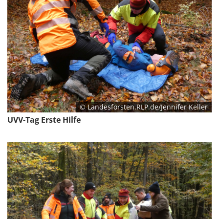
© Landesforsten.RLP.de/Jennifer Keller
UVV-Tag Erste Hilfe