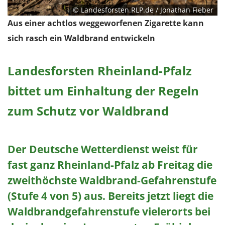
© Landesforsten.RLP.de / Jonathan Fieber
Aus einer achtlos weggeworfenen Zigarette kann
sich rasch ein Waldbrand entwickeln
Landesforsten Rheinland-Pfalz
bittet um Einhaltung der Regeln
zum Schutz vor Waldbrand
Der Deutsche Wetterdienst weist für
fast ganz Rheinland-Pfalz ab Freitag die
zweithöchste Waldbrand-Gefahrenstufe
(Stufe 4 von 5) aus. Bereits jetzt liegt die
Waldbrandgefahrenstufe vielerorts bei