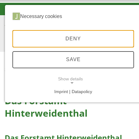
-A
A
A+
Necessary cookies
DENY
SAVE
...
STARTSEITE
ÜBERBLICK
Show details
Imprint | Datapolicy
Das Forstamt
NECESSARY COOKIES
Hinterweidenthal
Das Forstamt Hinterweidenthal