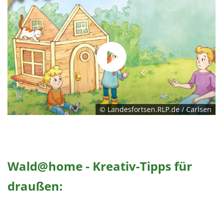
© Landesfortsen.RLP.de / Carlsen
Wald@home - Kreativ-Tipps für
draußen: