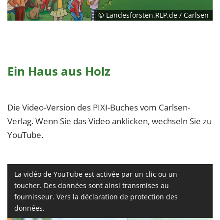
© Landesforsten.RLP.de / Carlsen
Ein Haus aus Holz
Die Video-Version des PIXI-Buches vom Carlsen-
Verlag. Wenn Sie das Video anklicken, wechseln Sie zu
YouTube.
La vidéo de YouTube est activée par un clic ou un
toucher. Des données sont ainsi transmises au
fournisseur. Vers la déclaration de protection des
données.