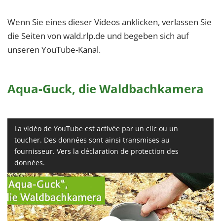
Wenn Sie eines dieser Videos anklicken, verlassen Sie
die Seiten von wald.rlp.de und begeben sich auf
unseren YouTube-Kanal.
Aqua-Guck, die Waldbachkamera
La vidéo de YouTube est activée par un clic ou un
toucher. Des données sont ainsi transmises au
fournisseur. Vers la déclaration de protection des
données.