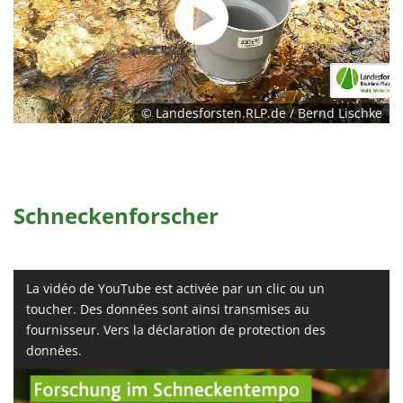
© Landesforsten.RLP.de / Bernd Lischke
Schneckenforscher
La vidéo de YouTube est activée par un clic ou un
toucher. Des données sont ainsi transmises au
fournisseur. Vers la déclaration de protection des
données.