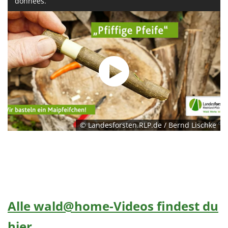
données.
© Landesforsten.RLP.de / Bernd Lischke
Alle wald@home-Videos findest du
hier