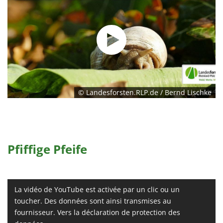
© Landesforsten.RLP.de / Bernd Lischke
Pfiffige Pfeife
La vidéo de YouTube est activée par un clic ou un
toucher. Des données sont ainsi transmises au
fournisseur. Vers la déclaration de protection des