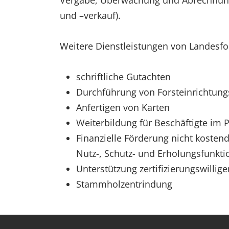
Vergabe, Überwachung und Abrechnung
und –verkauf).
Weitere Dienstleistungen von Landesfo
schriftliche Gutachten
Durchführung von Forsteinrichtung
Anfertigen von Karten
Weiterbildung für Beschäftigte im 
Finanzielle Förderung nicht koste
Nutz-, Schutz- und Erholungsfunkti
Unterstützung zertifizierungswilli
Stammholzentrindung