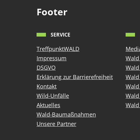
Footer
SERVICE
TreffpunktWALD
Media
Impressum
Wald 
DSGVO
Wald
Erklärung zur Barrierefreiheit
Wald 
Kontakt
Wald 
Wild-Unfälle
Wald 
Aktuelles
Wald 
Wald-Baumaßnahmen
Unsere Partner