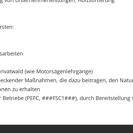
 von Unternehmerleistungen, Holzsortierung
rsten:
sarbeiten
Privatwald (wie Motorsägenlehrgänge)
ndeckender Maßnahmen, die dazu beitragen, den Natur
onen zu erhalten
ger Betriebe (PEFC, ###FSC1###), durch Bereitstellun