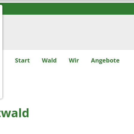
Start
Wald
Wir
Angebote
twald