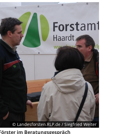
© Landesforsten.RLP.de / Siegfried Weiter
Förster im Beratungsgespräch