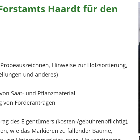
Forstamts Haardt für den
e Probeauszeichnen, Hinweise zur Holzsortierung,
tellungen und anderes)
von Saat- und Pflanzmaterial
ng von Förderanträgen
rag des Eigentümers (kosten-/gebührenpflichtig),
ten, wie das Markieren zu fällender Bäume,