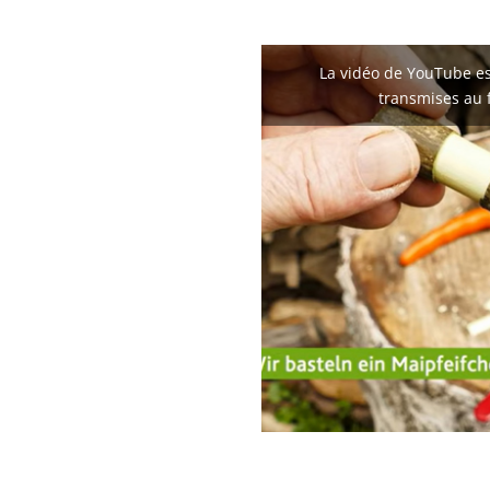
La vidéo de YouTube es
transmises au 