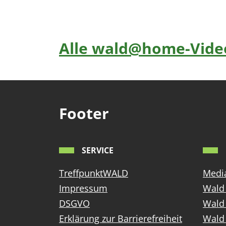
Alle wald@home-Video
Footer
SERVICE
TreffpunktWALD
Media
Impressum
Wald 
DSGVO
Wald
Erklärung zur Barrierefreiheit
Wald 