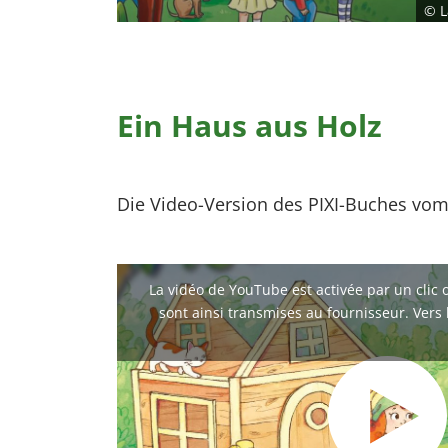
© L
Ein Haus aus Holz
Die Video-Version des PIXI-Buches vom
La vidéo de YouTube est activée par un clic
sont ainsi transmises au fournisseur. Vers 