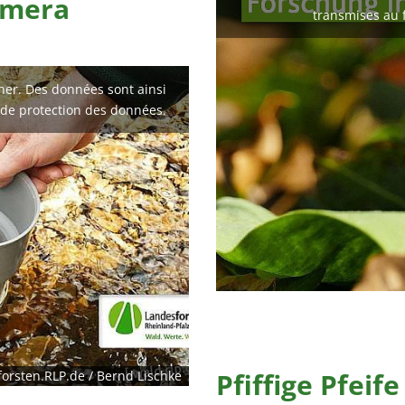
amera
transmises au 
cher. Des données sont ainsi
 de protection des données.
Pfiffige Pfeife
orsten.RLP.de / Bernd Lischke