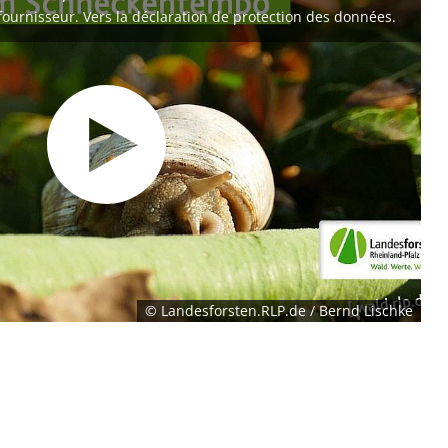
fournisseur. Vers la déclaration de protection des données.
© Landesforsten.RLP.de / Bernd Lischke