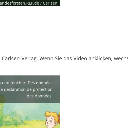
andesforsten.RLP.de / Carlsen
 Carlsen-Verlag. Wenn Sie das Video anklicken, wech
 ou un toucher. Des données
la déclaration de protection
des données.