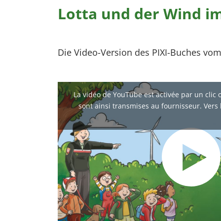
Lotta und der Wind i
Die Video-Version des PIXI-Buches vom
La vidéo de YouTube est activée par un clic
sont ainsi transmises au fournisseur. Vers 