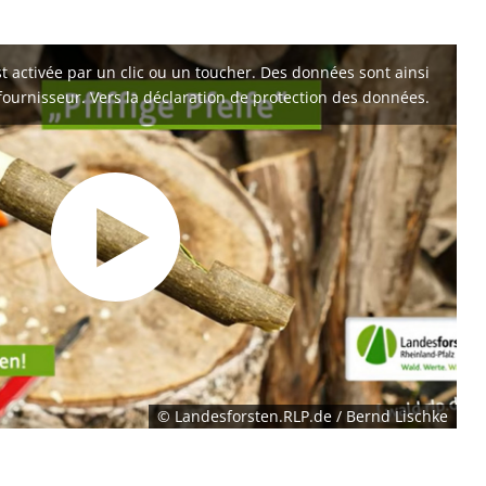
t activée par un clic ou un toucher. Des données sont ainsi
fournisseur. Vers la déclaration de protection des données.
© Landesforsten.RLP.de / Bernd Lischke