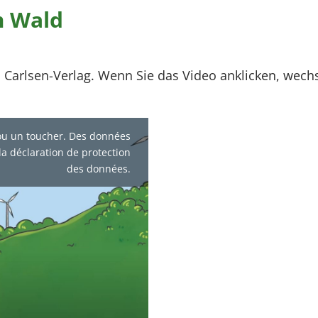
m Wald
 Carlsen-Verlag. Wenn Sie das Video anklicken, wech
 ou un toucher. Des données
la déclaration de protection
des données.