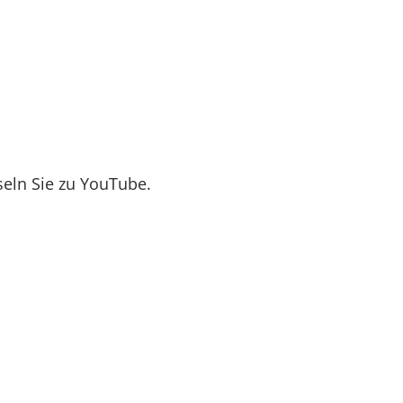
seln Sie zu YouTube.