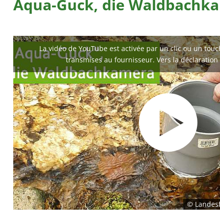
Aqua-Guck, die Waldbachk
La vidéo de YouTube est activée par un clic ou un tou
transmises au fournisseur. Vers la déclaration
© Landesf