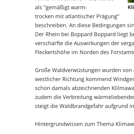
als "gemäßigt warm-
Kl
trocken mit atlantischer Prägung"
beschreiben. An diese Bedingungen si
Der Rhein bei Boppard Boppard liegt 
verschärfte die Auswirkungen der ver
Fleckertshöhe im Norden des Forstamt
Große Waldverwüstungen wurden von de
westlicher Richtung kommend Windgesc
schon damals abzeichnenden Klilmawa
zudem die Verbreitung wärmeliebender
steigt die Waldbrandgefahr aufgrund 
Hintergrundwissen zum Thema Klimawa