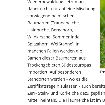
Wiederbewaldung setzt man
daher nicht nur auf eine Mischung
vorwiegend heimischer
Baumarten (Traubeneiche,
Hainbuche, Bergahorn,
Wildkirsche, Sommerlinde,
Spitzahorn, Weißtanne). In
manchen Fällen werden die
Samen dieser Baumarten aus
Trockengebieten Südosteuropas
importiert. Auf besonderen
Es
Standorten werden - wo es die
Zertifikatsregeln zulassen - auch bere
Zerr- Stein- und Korkeiche dazu gepflanz
Mittelrheintals. Die Flaumeiche ist im