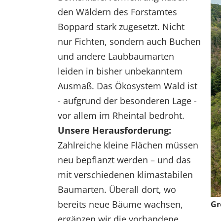
den Wäldern des Forstamtes
Boppard stark zugesetzt. Nicht
nur Fichten, sondern auch Buchen
und andere Laubbaumarten
leiden in bisher unbekanntem
Ausmaß. Das Ökosystem Wald ist
- aufgrund der besonderen Lage -
vor allem im Rheintal bedroht.
Unsere Herausforderung:
Zahlreiche kleine Flächen müssen
neu bepflanzt werden – und das
mit verschiedenen klimastabilen
Baumarten. Überall dort, wo
bereits neue Bäume wachsen,
Gr
ergänzen wir die vorhandene