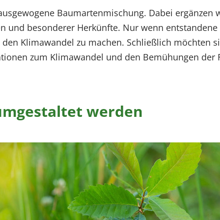
 ausgewogene Baumartenmischung. Dabei ergänzen wir
n und besonderer Herkünfte. Nur wenn entstandene 
ür den Klimawandel zu machen. Schließlich möchten s
mationen zum Klimawandel und den Bemühungen der För
umgestaltet werden