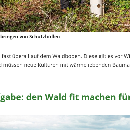
bringen von Schutzhüllen
fast überall auf dem Waldboden. Diese gilt es vor Wi
nd müssen neue Kulturen mit wärmeliebenden Baumar
fgabe: den Wald fit machen f