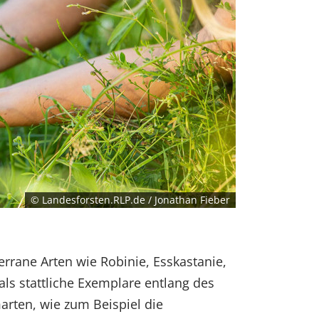
© Landesforsten.RLP.de / Jonathan Fieber
rrane Arten wie Robinie, Esskastanie,
 als stattliche Exemplare entlang des
arten, wie zum Beispiel die