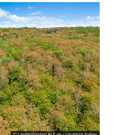
© Landesforsten.RLP.de / Jonathan Fieber