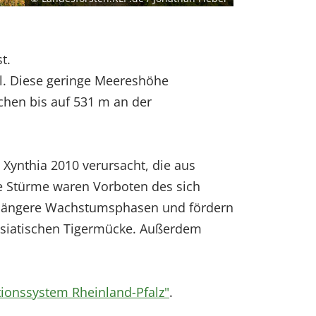
t.
l. Diese geringe Meereshöhe
hen bis auf 531 m an der
ynthia 2010 verursacht, die aus
e Stürme waren Vorboten des sich
 längere Wachstumsphasen und fördern
asiatischen Tigermücke. Außerdem
.
ionssystem Rheinland-Pfalz"
.