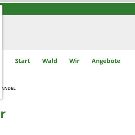
Start
Wald
Wir
Angebote
WANDEL
r