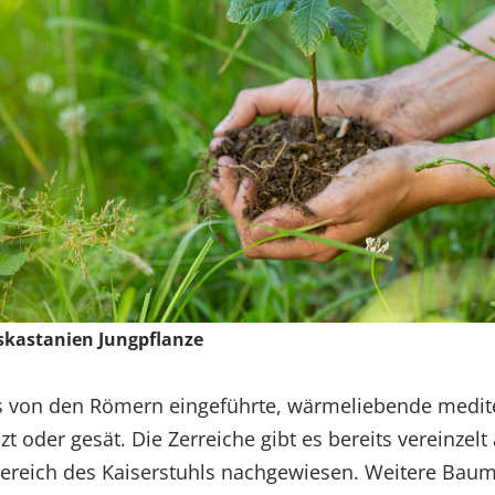
skastanien Jungpflanze
its von den Römern eingeführte, wärmeliebende medite
t oder gesät. Die Zerreiche gibt es bereits vereinzelt
 Bereich des Kaiserstuhls nachgewiesen. Weitere Baum