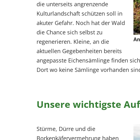
die unterseits angrenzende
Kulturlandschaft schützen soll in
akuter Gefahr. Noch hat der Wald
die Chance sich selbst zu
An
regenerieren. Kleine, an die
aktuellen Gegebenheiten bereits
angepasste Eichensämlinge finden sich 
Dort wo keine Sämlinge vorhanden si
Unsere wichtigste Au
Stürme, Dürre und die
Borkenkäfervermehrung haben