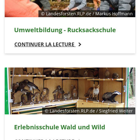
© Landesforsten.RLP.de / Markus Hoffmann
Umweltbildung - Rucksackschule
CONTINUER LA LECTURE
© Landesforsten.RLP.de / Siegfried Weiter
Erlebnisschule Wald und Wild