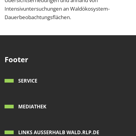
Übersichtserhebungen und anhand von
Intensivuntersuchungen an Waldökosystem-
Dauerbeobachtungsflächen.
Footer
SERVICE
MEDIATHEK
LINKS AUSSERHALB WALD.RLP.DE