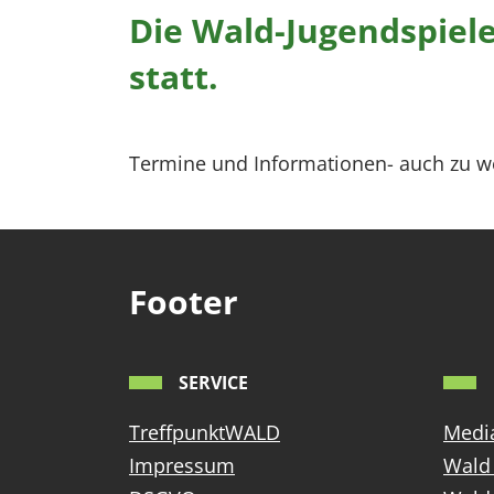
Die Wald-Jugendspiel
statt.
Termine und Informationen- auch zu we
Footer
SERVICE
TreffpunktWALD
Media
Impressum
Wald 