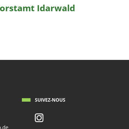
Forstamt Idarwald
SUIVEZ-NOUS
p.de