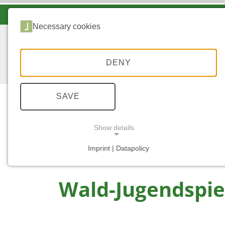
LANDESFORSTEN VOR ORT
Necessary cookies
DENY
SAVE
Show details
...
STARTSEITE
WALD-JUGENDSPIELE
Imprint | Datapolicy
NECESSARY COOKIES
Wald-Jugendspie