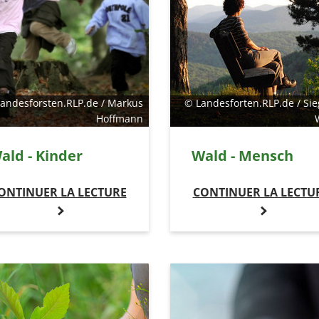
andesforsten.RLP.de / Markus
© Landesforten.RLP.de / Sie
Hoffmann
ald - Kinder
Wald - Mensch
ONTINUER LA LECTURE
CONTINUER LA LECTU