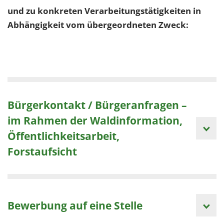
und zu konkreten Verarbeitungstätigkeiten in
Abhängigkeit vom übergeordneten Zweck:
Bürgerkontakt / Bürgeranfragen –
im Rahmen der Waldinformation,
Öffentlichkeitsarbeit,
Forstaufsicht
Bewerbung auf eine Stelle