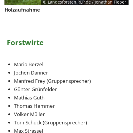
© Landesforsten.RLP.de / Jonathan Fieber
Holzaufnahme
Forstwirte
Mario Berzel
Jochen Danner
Manfred Frey (Gruppensprecher)
Günter Grünfelder
Mathias Guth
Thomas Hemmer
Volker Müller
Tom Schuck (Gruppensprecher)
Max Strassel