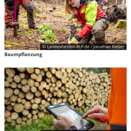
© Landesforsten.RLP.de / Jonathan Fieber
Baumpflanzung