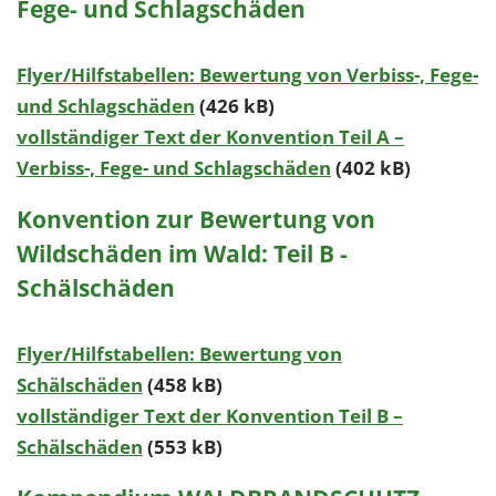
Fege- und Schlagschäden
Flyer/Hilfstabellen: Bewertung von Verbiss-, Fege-
und Schlagschäden
(426 kB)
vollständiger Text der Konvention Teil A –
Verbiss-, Fege- und Schlagschäden
(402 kB)
Konvention zur Bewertung von
Wildschäden im Wald: Teil B -
Schälschäden
Flyer/Hilfstabellen: Bewertung von
Schälschäden
(458 kB)
vollständiger Text der Konvention Teil B –
Schälschäden
(553 kB)