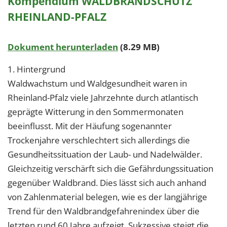
Kompendium WALDBRANDSCHUTZ
RHEINLAND-PFALZ
Dokument herunterladen
(8.29 MB)
1. Hintergrund
Waldwachstum und Waldgesundheit waren in
Rheinland-Pfalz viele Jahrzehnte durch atlantisch
geprägte Witterung in den Sommermonaten
beeinflusst. Mit der Häufung sogenannter
Trockenjahre verschlechtert sich allerdings die
Gesundheitssituation der Laub- und Nadelwälder.
Gleichzeitig verschärft sich die Gefährdungssituation
gegenüber Waldbrand. Dies lässt sich auch anhand
von Zahlenmaterial belegen, wie es der langjährige
Trend für den Waldbrandgefahrenindex über die
letzten rund 60 Jahre aufzeigt. Sukzessive steigt die