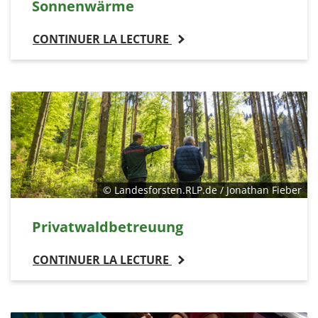
Sonnenwärme
CONTINUER LA LECTURE
© Landesforsten.RLP.de / Jonathan Fieber
Privatwaldbetreuung
CONTINUER LA LECTURE