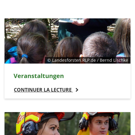
© Landesforsten.RLP.de / Bernd Lischke
Veranstaltungen
CONTINUER LA LECTURE