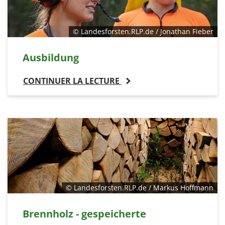
© Landesforsten.RLP.de / Jonathan Fieber
Ausbildung
CONTINUER LA LECTURE
© Landesforsten.RLP.de / Markus Hoffmann
Brennholz - gespeicherte