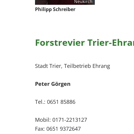
Neukirch
Philipp Schreiber
Forstrevier Trier-Eh
Stadt Trier, Teilbetrieb Ehrang
Peter Görgen
Tel.: 0651 85886
Mobil: 0171-2213127
Fax: 0651 9372647