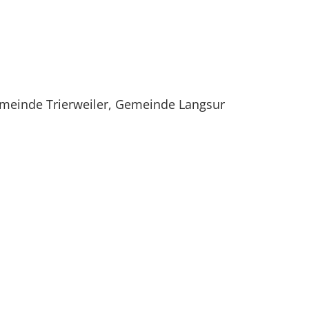
meinde Trierweiler, Gemeinde Langsur