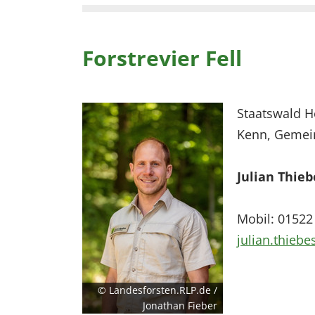
Forstrevier Fell
Staatswald H
Kenn, Gemei
Julian Thieb
Mobil: 01522
julian.thiebe
© Landesforsten.RLP.de /
Jonathan Fieber