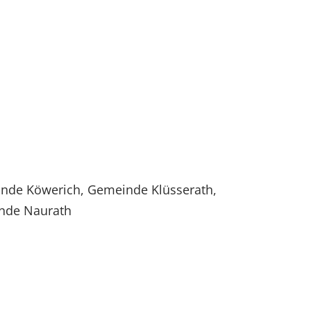
nde Köwerich, Gemeinde Klüsserath,
nde Naurath