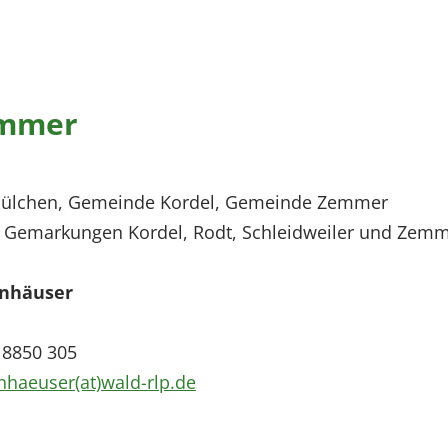
emmer
Mülchen, Gemeinde Kordel, Gemeinde Zemmer
: Gemarkungen Kordel, Rodt, Schleidweiler und Zem
nhäuser
 8850 305
haeuser(at)wald-rlp.de