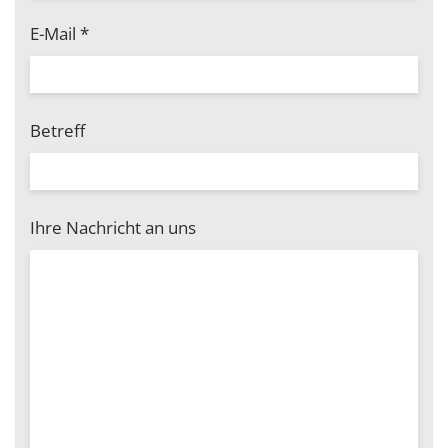
E-Mail
*
Betreff
Ihre Nachricht an uns