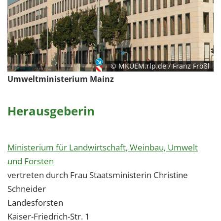
© MKUEM.rlp.de / Franz Frößl
Umweltministerium Mainz
Herausgeberin
Ministerium für Landwirtschaft, Weinbau, Umwelt
und Forsten
vertreten durch Frau Staatsministerin Christine
Schneider
Landesforsten
Kaiser-Friedrich-Str. 1