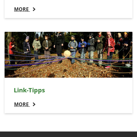
MORE
Link-Tipps
MORE