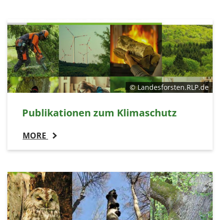
© Landesforsten.RLP.de
Publikationen zum Klimaschutz
MORE