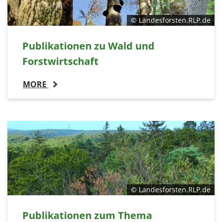
© Landesforsten.RLP.de
Publikationen zu Wald und
Forstwirtschaft
MORE
© Landesforsten.RLP.de
Publikationen zum Thema