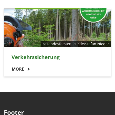
© Landesforsten.RLP.de/Stefan Nieder
Verkehrssicherung
MORE
Footer