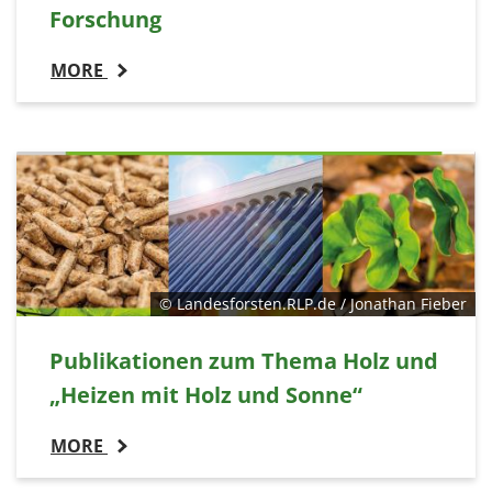
Forschung
MORE
© Landesforsten.RLP.de / Jonathan Fieber
Publikationen zum Thema Holz und
„Heizen mit Holz und Sonne“
MORE