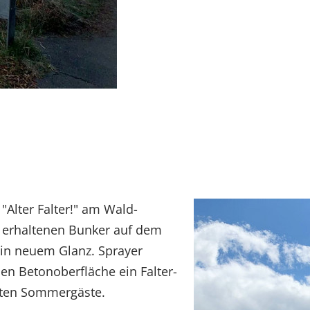
"Alter Falter!" am Wald-
r erhaltenen Bunker auf dem
 in neuem Glanz. Sprayer
uen Betonoberfläche ein Falter-
aften Sommergäste.