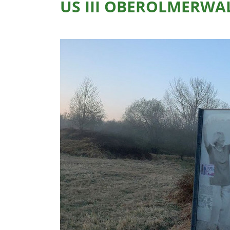
US III OBEROLMERWA