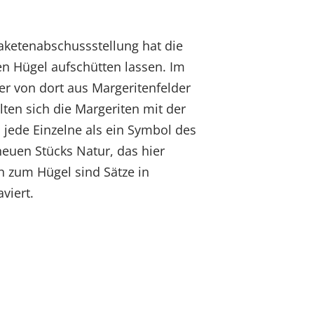
aketenabschussstellung hat die
n Hügel aufschütten lassen. Im
r von dort aus Margeritenfelder
ten sich die Margeriten mit der
jede Einzelne als ein Symbol des
euen Stücks Natur, das hier
n zum Hügel sind Sätze in
viert.