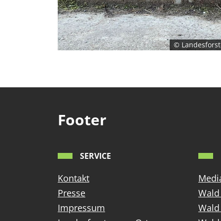
© Landesforst
Footer
SERVICE
Kontakt
Media
Presse
Wald 
Impressum
Wald