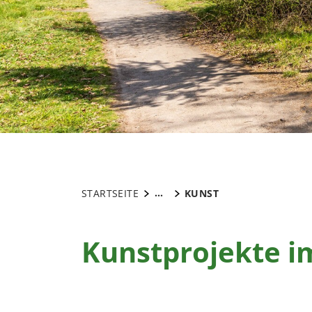
...
STARTSEITE
KUNST
Kunstprojekte i