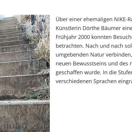
Über einer ehemaligen NIKE-R
Künstlerin Dörthe Bäumer eine
Frühjahr 2000 konnten Besuche
betrachten. Nach und nach soll
umgebenden Natur verbinden, 
neuen Bewusstseins und des n
geschaffen wurde. In die Stufe
verschiedenen Sprachen eingra