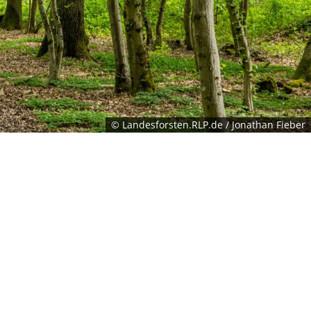
© Landesforsten.RLP.de / Jonathan Fieber