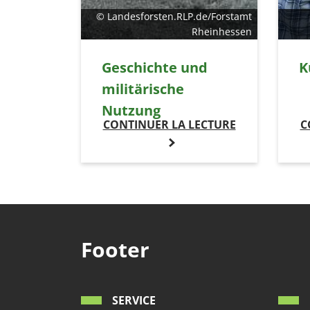
© Landesforsten.RLP.de/Forstamt
Rheinhessen
Geschichte und
K
militärische
Nutzung
CONTINUER LA LECTURE
C
Footer
SERVICE