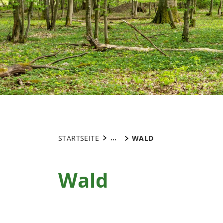
...
STARTSEITE
WALD
Wald