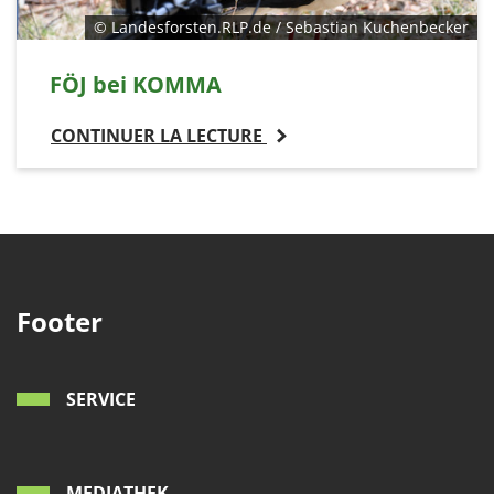
© Landesforsten.RLP.de / Sebastian Kuchenbecker
FÖJ bei KOMMA
CONTINUER LA LECTURE
Footer
SERVICE
MEDIATHEK