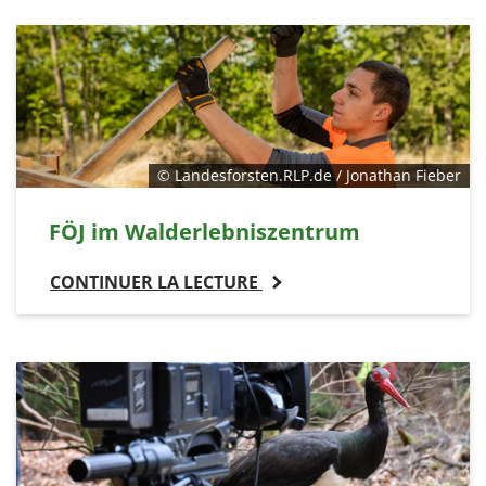
© Landesforsten.RLP.de / Jonathan Fieber
FÖJ im Walderlebniszentrum
CONTINUER LA LECTURE