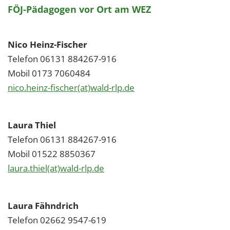
FÖJ-Pädagogen vor Ort am WEZ
Nico Heinz-Fischer
Telefon 06131 884267-916
Mobil 0173 7060484
nico.heinz-fischer(at)wald-rlp.de
Laura Thiel
Telefon 06131 884267-916
Mobil 01522 8850367
laura.thiel(at)wald-rlp.de
Laura Fähndrich
Telefon 02662 9547-619