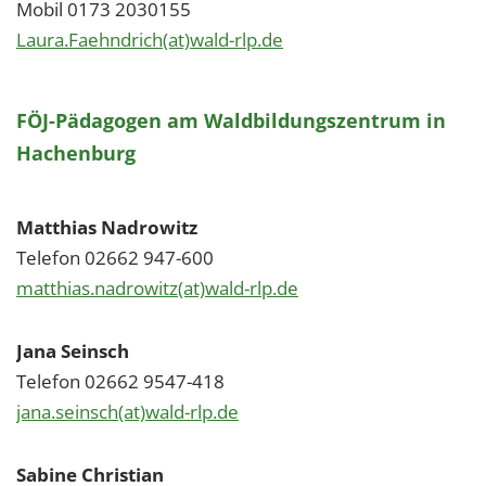
Mobil 0173 2030155
Laura.Faehndrich(at)wald-rlp.de
FÖJ-Pädagogen am Waldbildungszentrum in
Hachenburg
Matthias Nadrowitz
Telefon 02662 947-600
matthias.nadrowitz(at)wald-rlp.de
Jana Seinsch
Telefon 02662 9547-418
jana.seinsch(at)wald-rlp.de
Sabine Christian