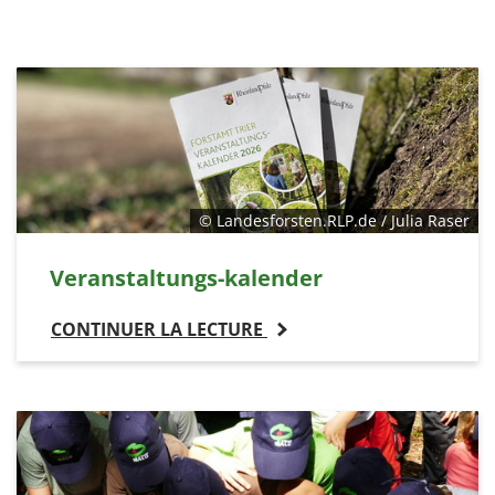
© Landesforsten.RLP.de / Julia Raser
Veranstaltungs-kalender
CONTINUER LA LECTURE