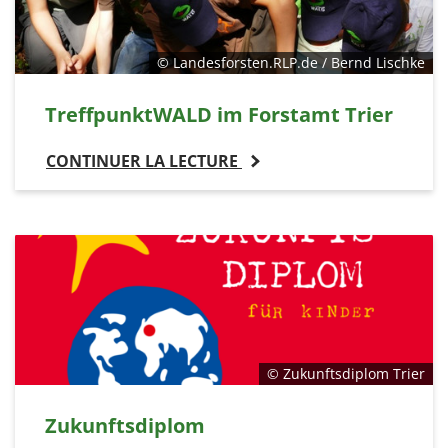
© Landesforsten.RLP.de / Bernd Lischke
TreffpunktWALD im Forstamt Trier
CONTINUER LA LECTURE
© Zukunftsdiplom Trier
Zukunftsdiplom